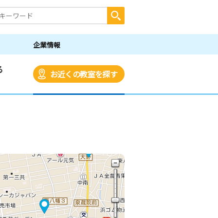
企業情報
る
お近くの教室を探す