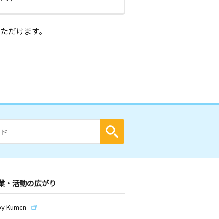
ただけます。
業・活動の広がり
by Kumon