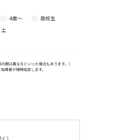
4歳〜
高校生
土
月の間は異なるといった場合もあります。）
、指導者が随時指定します。
日除く）