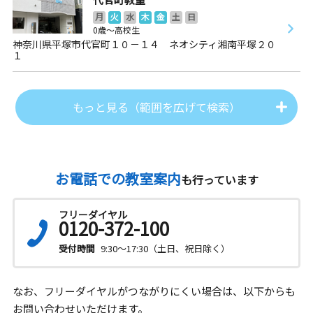
月
火
水
木
金
土
日
0歳～高校生
神奈川県平塚市代官町１０－１４ ネオシティ湘南平塚２０
１
もっと見る（範囲を広げて検索）
お電話での教室案内
も行っています
フリーダイヤル
0120-372-100
受付時間
9:30～17:30（土日、祝日除く）
なお、フリーダイヤルがつながりにくい場合は、以下からも
お問い合わせいただけます。