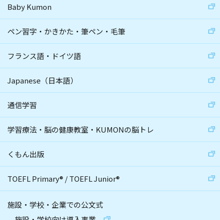
Baby Kumon
ペン習字・かきかた・筆ペン・毛筆
フランス語・ドイツ語
Japanese（日本語）
通信学習
学習療法・脳の健康教室・KUMONの脳トレ
くもん出版
TOEFL Primary
®
/
TOEFL Junior
®
施設・学校・企業での公文式
施設・学校向け導入事業