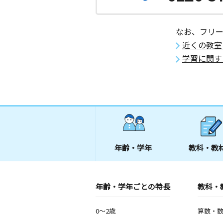
なお、フリ
近くの教室
学習に関す
年齢・学年
教科・教
年齢・学年ごとの特長
教科・
0～2歳
算数・