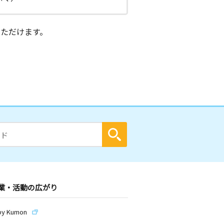
ただけます。
業・活動の広がり
by Kumon