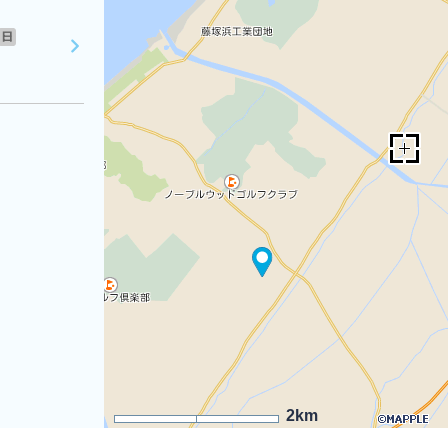
日
2km