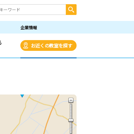
企業情報
る
お近くの教室を探す