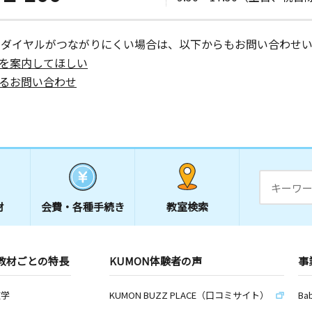
ーダイヤルがつながりにくい場合は、以下からもお問い合わせい
を案内してほしい
るお問い合わせ
材
会費・
各種手続き
教室検索
教材ごとの特長
KUMON体験者の声
事
数学
KUMON BUZZ PLACE（口コミサイト）
Ba