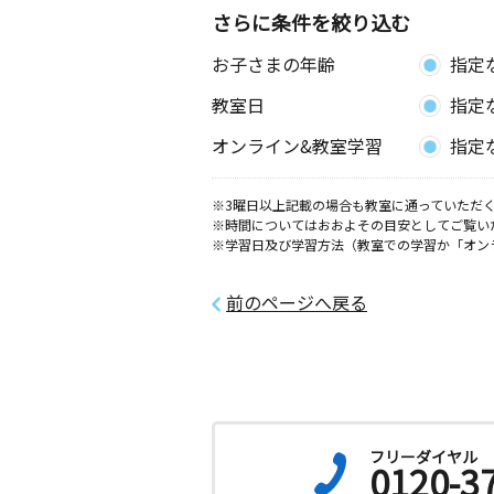
さらに条件を絞り込む
お子さまの年齢
指定
教室日
指定
オンライン&教室学習
指定
※3曜日以上記載の場合も教室に通っていただく
※時間についてはおおよその目安としてご覧い
※学習日及び学習方法（教室での学習か「オン
前のページへ戻る
フリーダイヤル
0120-3