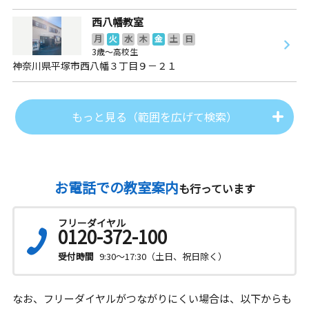
西八幡教室
月
火
水
木
金
土
日
3歳～高校生
神奈川県平塚市西八幡３丁目９－２１
もっと見る（範囲を広げて検索）
お電話での教室案内
も行っています
フリーダイヤル
0120-372-100
受付時間
9:30～17:30（土日、祝日除く）
なお、フリーダイヤルがつながりにくい場合は、以下からも