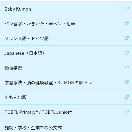
Baby Kumon
ペン習字・かきかた・筆ペン・毛筆
フランス語・ドイツ語
Japanese（日本語）
通信学習
学習療法・脳の健康教室・KUMONの脳トレ
くもん出版
TOEFL Primary
®
/
TOEFL Junior
®
施設・学校・企業での公文式