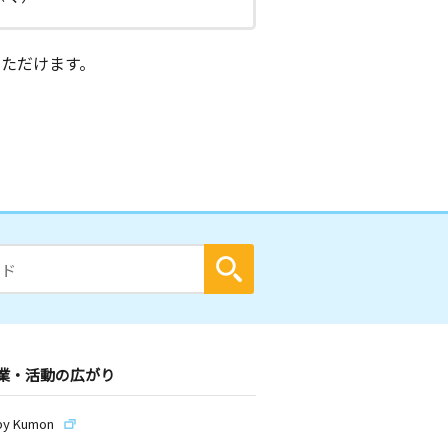
ただけます。
業・活動の広がり
by Kumon