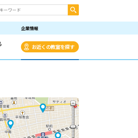
企業情報
る
お近くの教室を探す