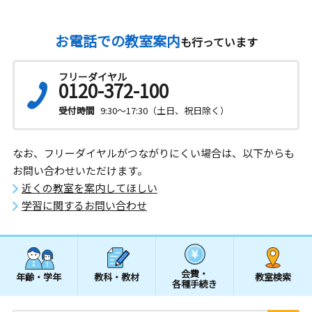
お電話での教室案内
も行っています
フリーダイヤル
0120-372-100
受付時間
9:30～17:30（土日、祝日除く）
なお、フリーダイヤルがつながりにくい場合は、以下からも
お問い合わせいただけます。
近くの教室を案内してほしい
学習に関するお問い合わせ
会費・
年齢・学年
教科・教材
教室検索
各種手続き