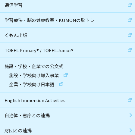
通信学習
学習療法・脳の健康教室・KUMONの脳トレ
くもん出版
TOEFL Primary
®
/
TOEFL Junior
®
施設・学校・企業での公文式
施設・学校向け導入事業
企業・学校向け日本語
English Immersion Activities
自治体・省庁との連携
財団との連携