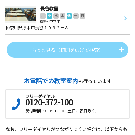
長谷教室
月
火
水
木
金
土
日
0歳～中学生
神奈川県厚木市長谷１０９２－８
もっと見る（範囲を広げて検索）
お電話での教室案内
も行っています
フリーダイヤル
0120-372-100
受付時間
9:30～17:30（土日、祝日除く）
なお、フリーダイヤルがつながりにくい場合は、以下からも