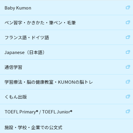
Baby Kumon
ペン習字・かきかた・筆ペン・毛筆
フランス語・ドイツ語
Japanese（日本語）
通信学習
学習療法・脳の健康教室・KUMONの脳トレ
くもん出版
TOEFL Primary
®
/
TOEFL Junior
®
施設・学校・企業での公文式