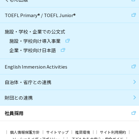
TOEFL Primary
®
/
TOEFL Junior
®
施設・学校・企業での公文式
施設・学校向け導入事業
企業・学校向け日本語
English Immersion Activities
自治体・省庁との連携
財団との連携
社員採用
個人情報保護方針
サイトマップ
推奨環境
サイト利用規約
ソーシャルメディアポリシー
子どもたちの安心・安全ガイド