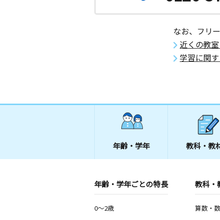
なお、フリ
近くの教室
学習に関す
年齢・学年
教科・教
年齢・学年ごとの特長
教科・
0～2歳
算数・