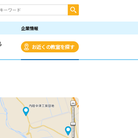
企業情報
る
お近くの教室を探す