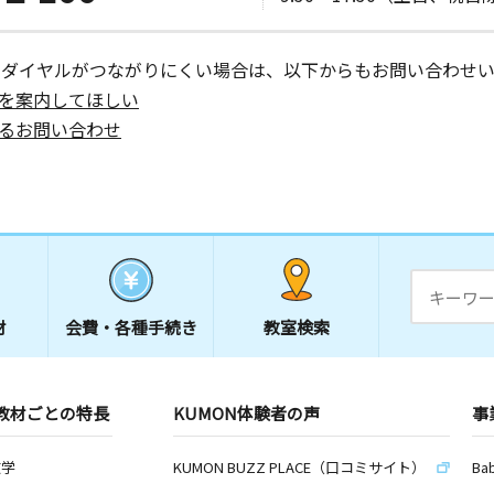
ーダイヤルがつながりにくい場合は、以下からもお問い合わせい
を案内してほしい
るお問い合わせ
材
会費・
各種手続き
教室検索
教材ごとの特長
KUMON体験者の声
事
数学
KUMON BUZZ PLACE（口コミサイト）
Ba