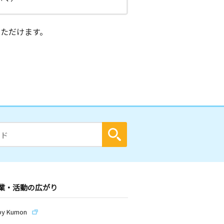
ただけます。
業・活動の広がり
by Kumon