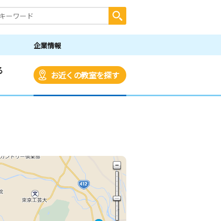
企業情報
る
お近くの教室を探す