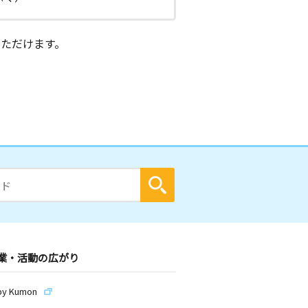
ただけます。
業・活動の広がり
by Kumon