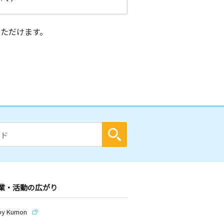
ただけます。
業・活動の広がり
by Kumon