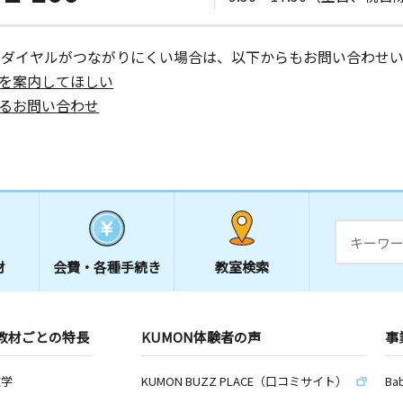
ーダイヤルがつながりにくい場合は、以下からもお問い合わせい
を案内してほしい
るお問い合わせ
材
会費・
各種手続き
教室検索
教材ごとの特長
KUMON体験者の声
事
数学
KUMON BUZZ PLACE（口コミサイト）
Ba