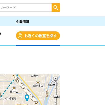
企業情報
る
お近くの教室を探す