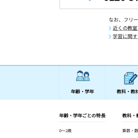
なお、フリ
近くの教室
学習に関す
年齢・学年
教科・教
年齢・学年ごとの特長
教科・
0～2歳
算数・