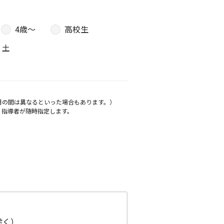
4歳〜
高校生
土
月の間は異なるといった場合もあります。）
、指導者が随時指定します。
日除く）