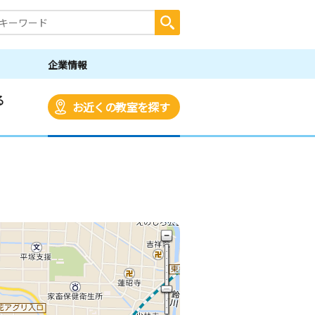
企業情報
る
お近くの教室を探す