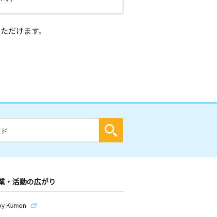
ただけます。
業・活動の広がり
by Kumon