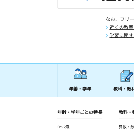
なお、フリ
近くの教室
学習に関す
年齢・学年
教科・教
年齢・学年ごとの特長
教科・
0～2歳
算数・