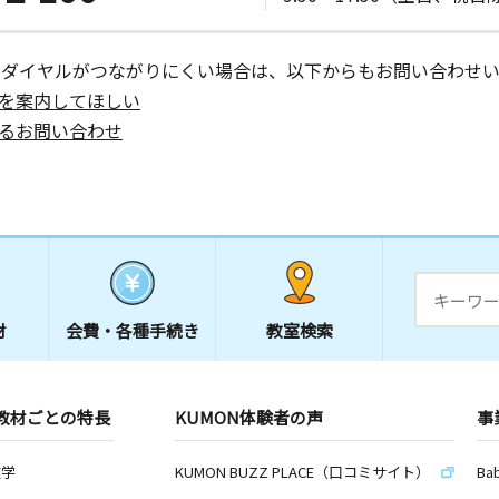
ーダイヤルがつながりにくい場合は、以下からもお問い合わせい
を案内してほしい
るお問い合わせ
材
会費・
各種手続き
教室検索
教材ごとの特長
KUMON体験者の声
事
数学
KUMON BUZZ PLACE（口コミサイト）
Ba