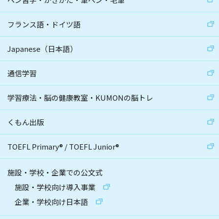
フランス語・ドイツ語
Japanese（日本語）
通信学習
学習療法・脳の健康教室・KUMONの脳トレ
くもん出版
TOEFL Primary
®
/
TOEFL Junior
®
施設・学校・企業での公文式
施設・学校向け導入事業
企業・学校向け日本語