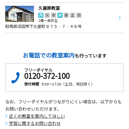
久屋原教室
月
火
水
木
金
土
日
2歳～高校生
群馬県沼田市下久屋町９７５‐７‐４６号
お電話での教室案内
も行っています
フリーダイヤル
0120-372-100
受付時間
9:30～17:30（土日、祝日除く）
なお、フリーダイヤルがつながりにくい場合は、以下からも
お問い合わせいただけます。
近くの教室を案内してほしい
学習に関するお問い合わせ