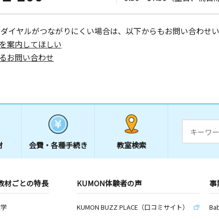
ーダイヤルがつながりにくい場合は、以下からもお問い合わせい
を案内してほしい
るお問い合わせ
材
会費・
各種手続き
教室検索
教材ごとの特長
KUMON体験者の声
事
数学
KUMON BUZZ PLACE（口コミサイト）
Ba