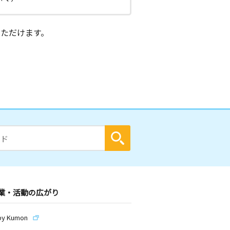
ただけます。
業・活動の広がり
by Kumon