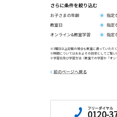
さらに条件を絞り込む
お子さまの年齢
指定
教室日
指定
オンライン&教室学習
指定
※3曜日以上記載の場合も教室に通っていただく
※時間についてはおおよその目安としてご覧い
※学習日及び学習方法（教室での学習か「オン
前のページへ戻る
フリーダイヤル
0120-3