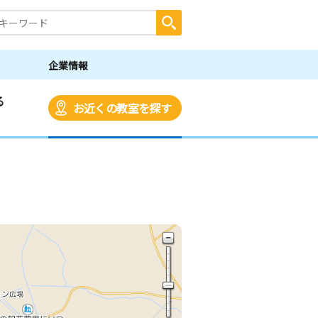
企業情報
る
お近くの教室を探す