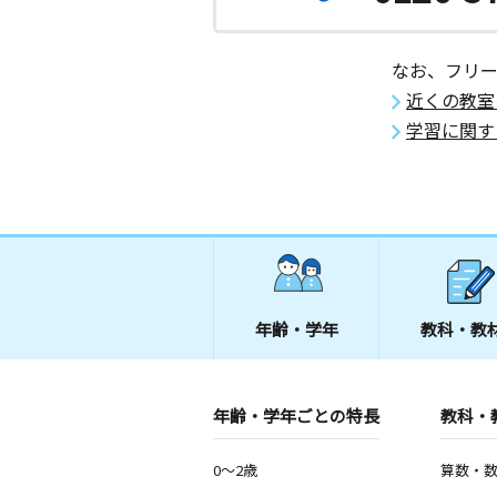
なお、フリ
近くの教室
学習に関す
年齢・学年
教科・教
年齢・学年ごとの特長
教科・
0～2歳
算数・