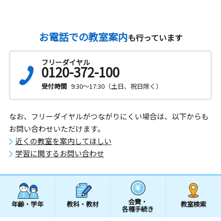
お電話での教室案内
も行っています
フリーダイヤル
0120-372-100
受付時間
9:30～17:30（土日、祝日除く）
なお、フリーダイヤルがつながりにくい場合は、以下からも
お問い合わせいただけます。
近くの教室を案内してほしい
学習に関するお問い合わせ
会費・
年齢・学年
教科・教材
教室検索
各種手続き