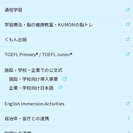
通信学習
学習療法・脳の健康教室・KUMONの脳トレ
くもん出版
TOEFL Primary
®
/
TOEFL Junior
®
施設・学校・企業での公文式
施設・学校向け導入事業
企業・学校向け日本語
English Immersion Activities
自治体・省庁との連携