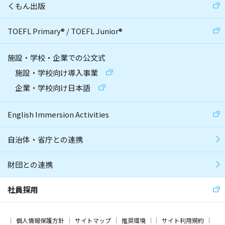
くもん出版
TOEFL Primary
®
/
TOEFL Junior
®
施設・学校・企業での公文式
施設・学校向け導入事業
企業・学校向け日本語
English Immersion Activities
自治体・省庁との連携
財団との連携
社員採用
個人情報保護方針
サイトマップ
推奨環境
サイト利用規約