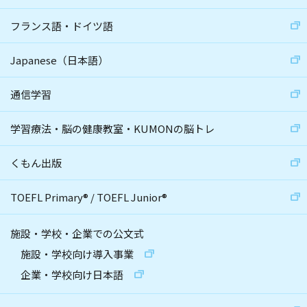
フランス語・ドイツ語
Japanese（日本語）
通信学習
学習療法・脳の健康教室・KUMONの脳トレ
くもん出版
TOEFL Primary
®
/
TOEFL Junior
®
施設・学校・企業での公文式
施設・学校向け導入事業
企業・学校向け日本語