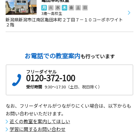
月
火
水
木
金
土
日
3歳～高校生
新潟県新潟市江南区亀田本町２丁目７－１０コーポホワイト
２階
お電話での教室案内
も行っています
フリーダイヤル
0120-372-100
受付時間
9:30～17:30（土日、祝日除く）
なお、フリーダイヤルがつながりにくい場合は、以下からも
お問い合わせいただけます。
近くの教室を案内してほしい
学習に関するお問い合わせ