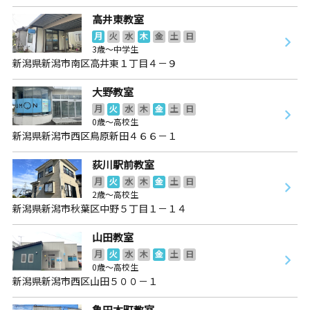
高井東教室
月
火
水
木
金
土
日
3歳～中学生
新潟県新潟市南区高井東１丁目４－９
大野教室
月
火
水
木
金
土
日
0歳～高校生
新潟県新潟市西区鳥原新田４６６－１
荻川駅前教室
月
火
水
木
金
土
日
2歳～高校生
新潟県新潟市秋葉区中野５丁目１－１４
山田教室
月
火
水
木
金
土
日
0歳～高校生
新潟県新潟市西区山田５００－１
亀田本町教室