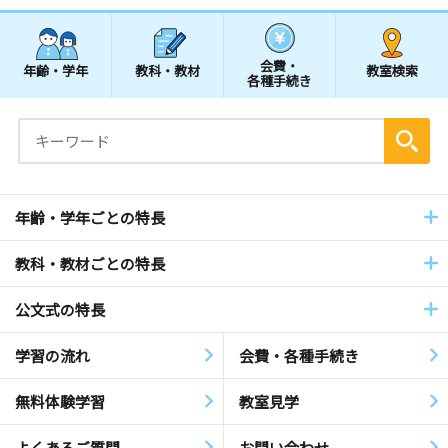
会費・
年齢・学年
教科・教材
教室検索
各種手続き
年齢・学年ごとの特長
教科・教材ごとの特長
公文式の特長
学習の流れ
会費・各種手続き
無料体験学習
教室見学
よくあるご質問
お問い合わせ