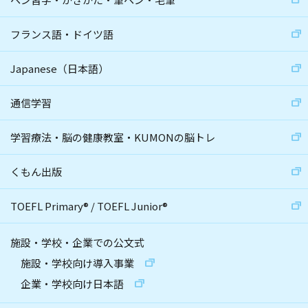
フランス語・ドイツ語
Japanese（日本語）
通信学習
学習療法・脳の健康教室・KUMONの脳トレ
くもん出版
TOEFL Primary
®
/
TOEFL Junior
®
施設・学校・企業での公文式
施設・学校向け導入事業
企業・学校向け日本語