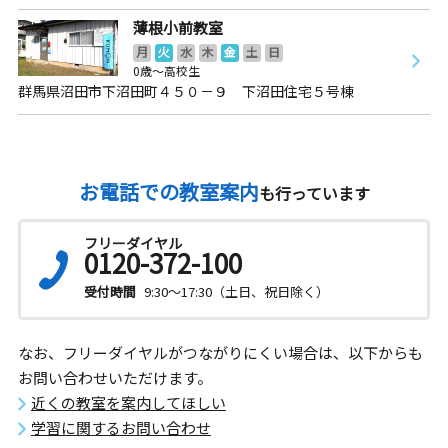
薄根小前教室
月
火
水
木
金
土
日
0歳～高校生
群馬県沼田市下沼田町４５０－９ 下沼田住宅５号棟
お電話での教室案内
も行っています
フリーダイヤル
0120-372-100
受付時間
9:30～17:30（土日、祝日除く）
なお、フリーダイヤルがつながりにくい場合は、以下からも
お問い合わせいただけます。
近くの教室を案内してほしい
学習に関するお問い合わせ