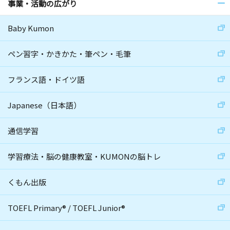
事業・活動の広がり
Baby Kumon
ペン習字・かきかた・筆ペン・毛筆
フランス語・ドイツ語
Japanese（日本語）
通信学習
学習療法・脳の健康教室・KUMONの脳トレ
くもん出版
TOEFL Primary
®
/
TOEFL Junior
®