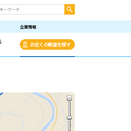
企業情報
る
お近くの教室を探す