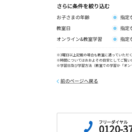
さらに条件を絞り込む
お子さまの年齢
指定
教室日
指定
オンライン&教室学習
指定
※3曜日以上記載の場合も教室に通っていただく
※時間についてはおおよその目安としてご覧い
※学習日及び学習方法（教室での学習か「オン
前のページへ戻る
フリーダイヤル
0120-3