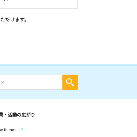
ただけます。
業・活動の広がり
by Kumon