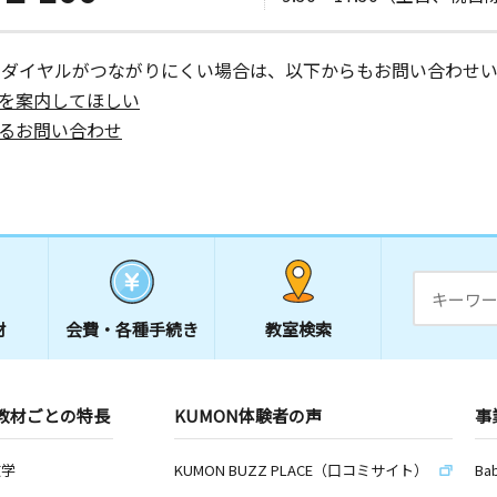
ーダイヤルがつながりにくい場合は、以下からもお問い合わせい
を案内してほしい
るお問い合わせ
材
会費・
各種手続き
教室検索
教材ごとの特長
KUMON体験者の声
事
数学
KUMON BUZZ PLACE（口コミサイト）
Ba