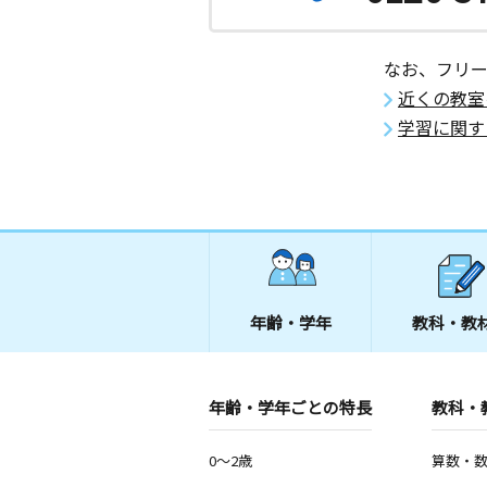
なお、フリ
近くの教室
学習に関す
年齢・学年
教科・教
年齢・学年ごとの特長
教科・
0～2歳
算数・