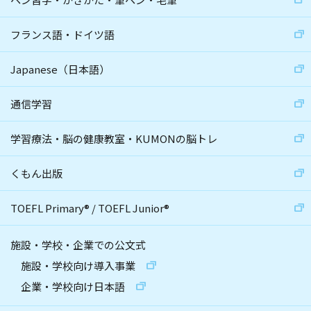
フランス語・ドイツ語
Japanese（日本語）
通信学習
学習療法・脳の健康教室・KUMONの脳トレ
くもん出版
TOEFL Primary
®
/
TOEFL Junior
®
施設・学校・企業での公文式
施設・学校向け導入事業
企業・学校向け日本語