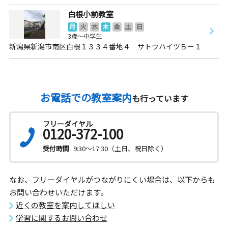
白根小前教室
月
火
水
木
金
土
日
3歳～中学生
新潟県新潟市南区白根１３３４番地４ サトウハイツＢ－１
お電話での教室案内
も行っています
フリーダイヤル
0120-372-100
受付時間
9:30～17:30（土日、祝日除く）
なお、フリーダイヤルがつながりにくい場合は、以下からも
お問い合わせいただけます。
近くの教室を案内してほしい
学習に関するお問い合わせ