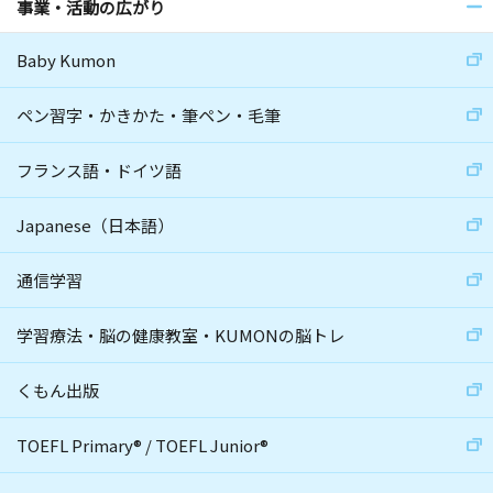
事業・活動の広がり
Baby Kumon
ペン習字・かきかた・筆ペン・毛筆
フランス語・ドイツ語
Japanese（日本語）
通信学習
学習療法・脳の健康教室・KUMONの脳トレ
くもん出版
TOEFL Primary
®
/
TOEFL Junior
®