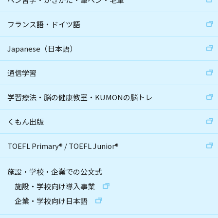
フランス語・ドイツ語
Japanese（日本語）
通信学習
学習療法・脳の健康教室・KUMONの脳トレ
くもん出版
TOEFL Primary
®
/
TOEFL Junior
®
施設・学校・企業での公文式
施設・学校向け導入事業
企業・学校向け日本語