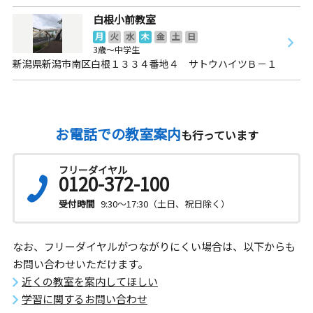
白根小前教室
月
火
水
木
金
土
日
3歳～中学生
新潟県新潟市南区白根１３３４番地４ サトウハイツＢ－１
お電話での教室案内
も行っています
フリーダイヤル
0120-372-100
受付時間
9:30～17:30（土日、祝日除く）
なお、フリーダイヤルがつながりにくい場合は、以下からも
お問い合わせいただけます。
近くの教室を案内してほしい
学習に関するお問い合わせ