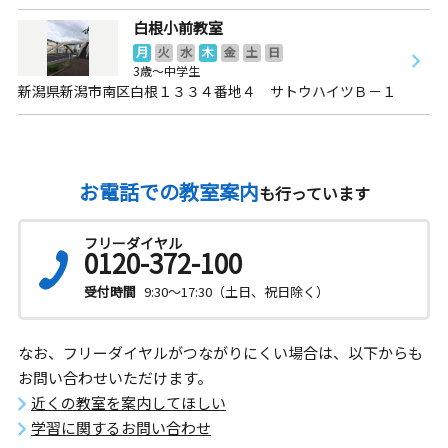
白根小前教室
月
火
水
木
金
土
日
3歳～中学生
新潟県新潟市南区白根１３３４番地４ サトウハイツＢ－１
お電話での教室案内
も行っています
フリーダイヤル
0120-372-100
受付時間
9:30～17:30（土日、祝日除く）
なお、フリーダイヤルがつながりにくい場合は、以下からも
お問い合わせいただけます。
近くの教室を案内してほしい
学習に関するお問い合わせ