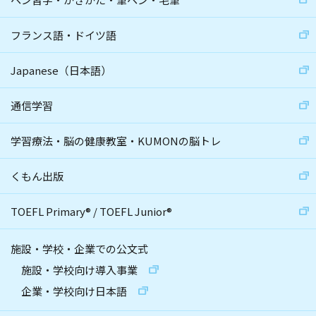
フランス語・ドイツ語
Japanese（日本語）
通信学習
学習療法・脳の健康教室・KUMONの脳トレ
くもん出版
TOEFL Primary
®
/
TOEFL Junior
®
施設・学校・企業での公文式
施設・学校向け導入事業
企業・学校向け日本語