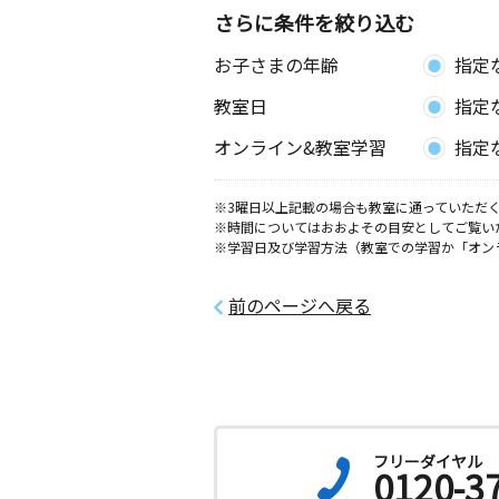
さらに条件を絞り込む
お子さまの年齢
指定
教室日
指定
オンライン&教室学習
指定
※3曜日以上記載の場合も教室に通っていただく
※時間についてはおおよその目安としてご覧い
※学習日及び学習方法（教室での学習か「オン
前のページへ戻る
フリーダイヤル
0120-3