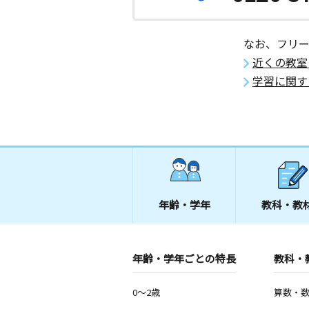
なお、フリ
近くの教室
学習に関す
年齢・学年
教科・教
年齢・学年ごとの特長
教科・
0～2歳
算数・