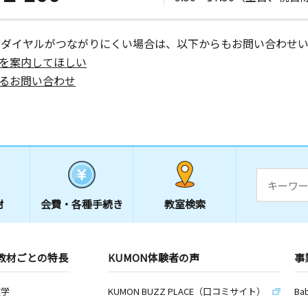
ーダイヤルがつながりにくい場合は、以下からもお問い合わせい
を案内してほしい
るお問い合わせ
材
会費・
各種手続き
教室検索
教材ごとの特長
KUMON体験者の声
事
数学
KUMON BUZZ PLACE（口コミサイト）
Ba