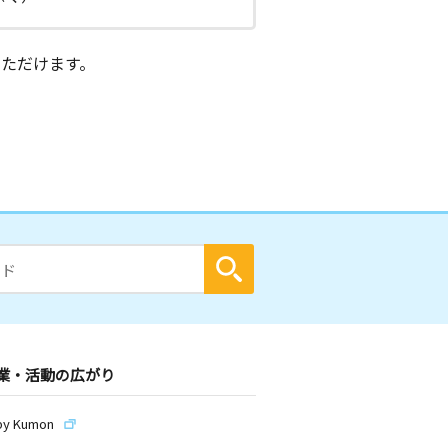
ただけます。
業・活動の広がり
by Kumon