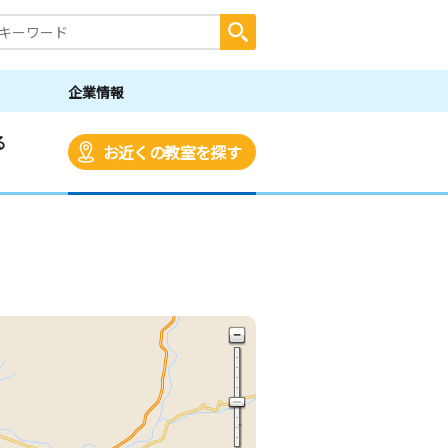
企業情報
る
お近くの教室を探す