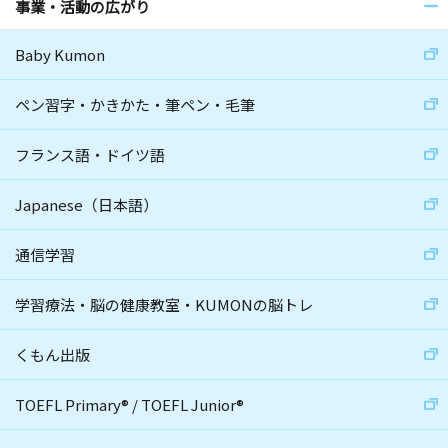
事業・活動の広がり
Baby Kumon
ペン習字・かきかた・筆ペン・毛筆
フランス語・ドイツ語
Japanese（日本語）
通信学習
学習療法・脳の健康教室・KUMONの脳トレ
くもん出版
TOEFL Primary
®
/
TOEFL Junior
®