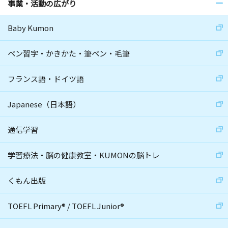
事業・活動の広がり
Baby Kumon
ペン習字・かきかた・筆ペン・毛筆
フランス語・ドイツ語
Japanese（日本語）
通信学習
学習療法・脳の健康教室・KUMONの脳トレ
くもん出版
TOEFL Primary
®
/
TOEFL Junior
®