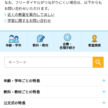
なお、フリーダイヤルがつながりにくい場合は、以下からも
お問い合わせいただけます。
近くの教室を案内してほしい
学習に関するお問い合わせ
会費・
年齢・学年
教科・教材
教室検索
各種手続き
年齢・学年ごとの特長
教科・教材ごとの特長
公文式の特長