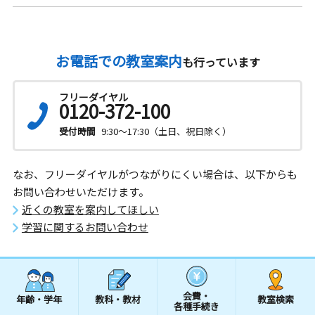
お電話での教室案内
も行っています
フリーダイヤル
0120-372-100
受付時間
9:30～17:30（土日、祝日除く）
なお、フリーダイヤルがつながりにくい場合は、以下からも
お問い合わせいただけます。
近くの教室を案内してほしい
学習に関するお問い合わせ
会費・
年齢・学年
教科・教材
教室検索
各種手続き