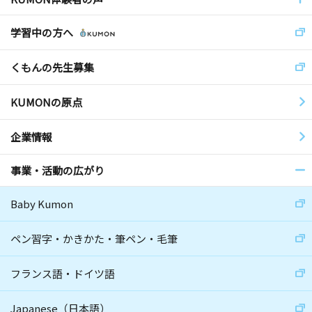
学習中の方へ
くもんの先生募集
KUMONの原点
企業情報
事業・活動の広がり
Baby Kumon
ペン習字・かきかた・筆ペン・毛筆
フランス語・ドイツ語
Japanese（日本語）