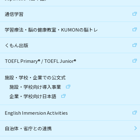
通信学習
学習療法・脳の健康教室・KUMONの脳トレ
くもん出版
TOEFL Primary
®
/
TOEFL Junior
®
施設・学校・企業での公文式
施設・学校向け導入事業
企業・学校向け日本語
English Immersion Activities
自治体・省庁との連携