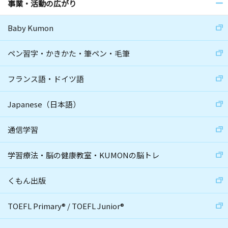
事業・活動の広がり
Baby Kumon
ペン習字・かきかた・筆ペン・毛筆
フランス語・ドイツ語
Japanese（日本語）
通信学習
学習療法・脳の健康教室・KUMONの脳トレ
くもん出版
TOEFL Primary
®
/
TOEFL Junior
®