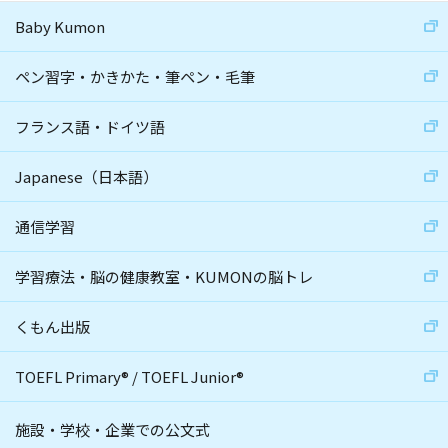
Baby Kumon
ペン習字・かきかた・筆ペン・毛筆
フランス語・ドイツ語
Japanese（日本語）
通信学習
学習療法・脳の健康教室・KUMONの脳トレ
くもん出版
TOEFL Primary
®
/
TOEFL Junior
®
施設・学校・企業での公文式