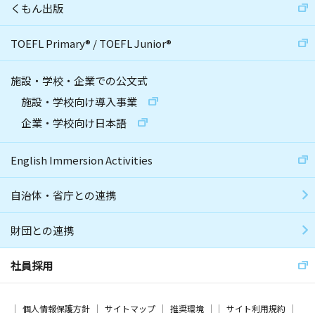
くもん出版
TOEFL Primary
®
/
TOEFL Junior
®
施設・学校・企業での公文式
施設・学校向け導入事業
企業・学校向け日本語
English Immersion Activities
自治体・省庁との連携
財団との連携
社員採用
個人情報保護方針
サイトマップ
推奨環境
サイト利用規約