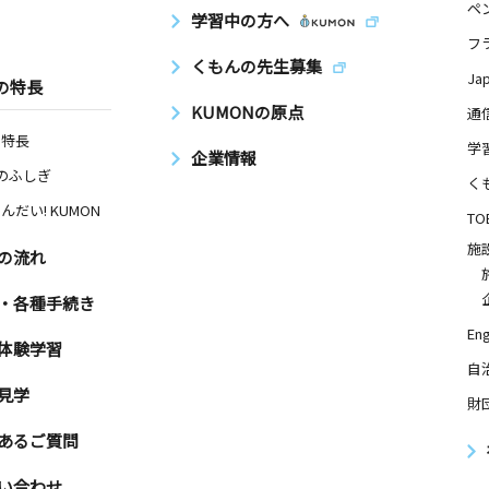
ペ
学習中の方へ
フ
くもんの先生募集
Ja
の特長
KUMONの原点
通
の特長
学
企業情報
Nのふしぎ
く
んだい! KUMON
TO
施
の流れ
・各種手続き
Eng
体験学習
自
見学
財
あるご質問
い合わせ