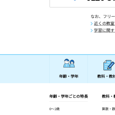
なお、フリ
近くの教室
学習に関す
年齢・学年
教科・教
年齢・学年ごとの特長
教科・
0～2歳
算数・