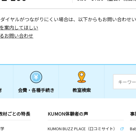
ーダイヤルがつながりにくい場合は、以下からもお問い合わせい
を案内してほしい
るお問い合わせ
材
会費・
各種手続き
教室検索
教材ごとの特長
KUMON体験者の声
事
数学
KUMON BUZZ PLACE（口コミサイト）
Ba