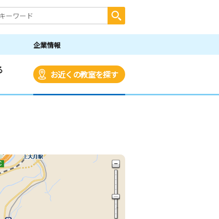
企業情報
る
お近くの教室を探す