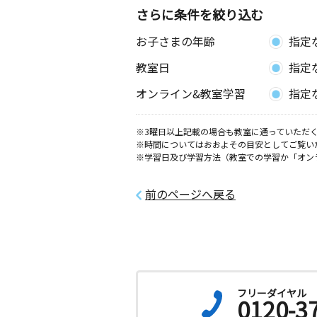
さらに条件を絞り込む
お子さまの年齢
指定
教室日
指定
オンライン&教室学習
指定
※3曜日以上記載の場合も教室に通っていただく
※時間についてはおおよその目安としてご覧い
※学習日及び学習方法（教室での学習か「オン
前のページへ戻る
フリーダイヤル
0120-3