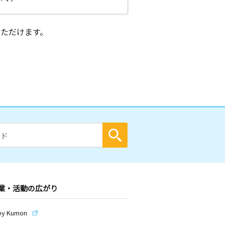
ただけます。
業・活動の広がり
by Kumon