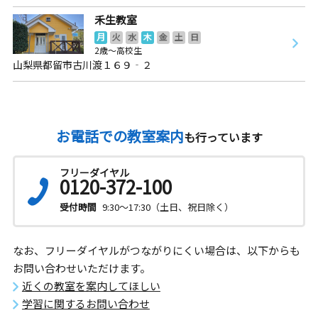
禾生教室
月
火
水
木
金
土
日
2歳～高校生
山梨県都留市古川渡１６９‐２
お電話での教室案内
も行っています
フリーダイヤル
0120-372-100
受付時間
9:30～17:30（土日、祝日除く）
なお、フリーダイヤルがつながりにくい場合は、以下からも
お問い合わせいただけます。
近くの教室を案内してほしい
学習に関するお問い合わせ