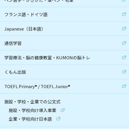
フランス語・ドイツ語
Japanese（日本語）
通信学習
学習療法・脳の健康教室・KUMONの脳トレ
くもん出版
TOEFL Primary
®
/
TOEFL Junior
®
施設・学校・企業での公文式
施設・学校向け導入事業
企業・学校向け日本語