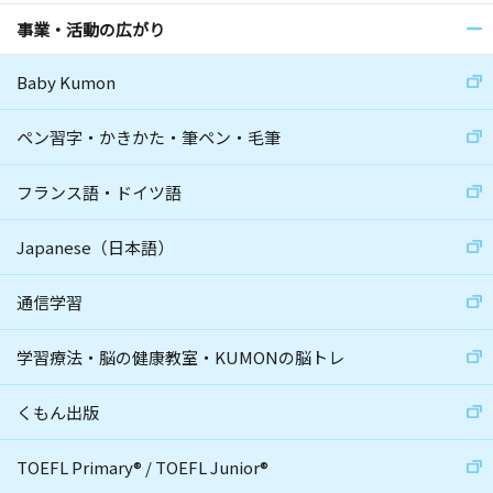
事業・活動の広がり
Baby Kumon
ペン習字・かきかた・筆ペン・毛筆
フランス語・ドイツ語
Japanese（日本語）
通信学習
学習療法・脳の健康教室・KUMONの脳トレ
くもん出版
TOEFL Primary
®
/
TOEFL Junior
®