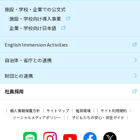
施設・学校・企業での公文式
施設・学校向け導入事業
企業・学校向け日本語
English Immersion Activities
自治体・省庁との連携
財団との連携
社員採用
個人情報保護方針
サイトマップ
推奨環境
サイト利用規約
ソーシャルメディアポリシー
子どもたちの安心・安全ガイド