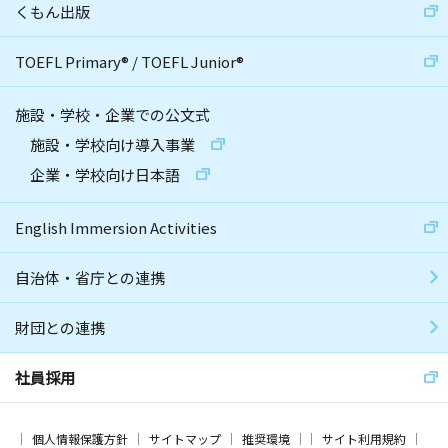
くもん出版
TOEFL Primary
®
/
TOEFL Junior
®
施設・学校・企業での公文式
施設・学校向け導入事業
企業・学校向け日本語
English Immersion Activities
自治体・省庁との連携
財団との連携
社員採用
個人情報保護方針
サイトマップ
推奨環境
サイト利用規約