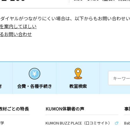
ーダイヤルがつながりにくい場合は、以下からもお問い合わせい
を案内してほしい
るお問い合わせ
材
会費・
各種手続き
教室検索
教材ごとの特長
KUMON体験者の声
事
数学
KUMON BUZZ PLACE（口コミサイト）
Ba