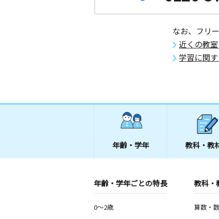
なお、フリ
近くの教室
学習に関す
年齢・学年
教科・教
年齢・学年ごとの特長
教科・
0～2歳
算数・