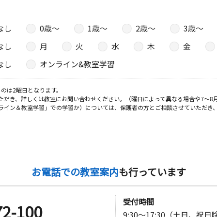
なし
0歳〜
1歳〜
2歳〜
3歳〜
なし
月
火
水
木
金
なし
オンライン&教室学習
のは2曜日となります。
ただき、詳しくは教室にお問い合わせください。（曜日によって異なる場合や7～8
ライン＆教室学習」での学習か）については、保護者の方とご相談させていただき
お電話での教室案内
も行っています
受付時間
72-100
9:30～17:30（土日、祝