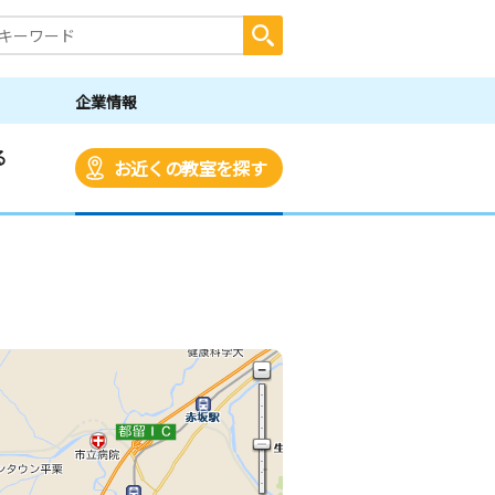
企業情報
る
お近くの教室を探す