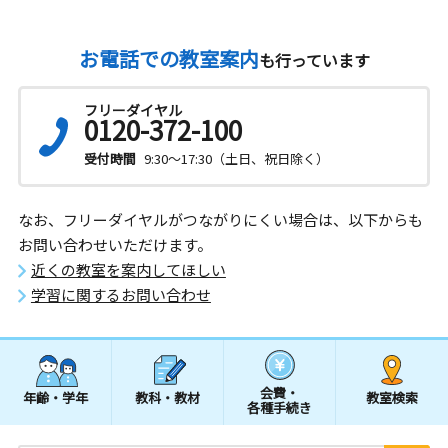
お電話での教室案内
も行っています
フリーダイヤル
0120-372-100
受付時間
9:30～17:30（土日、祝日除く）
なお、フリーダイヤルがつながりにくい場合は、以下からも
お問い合わせいただけます。
近くの教室を案内してほしい
学習に関するお問い合わせ
会費・
年齢・学年
教科・教材
教室検索
各種手続き