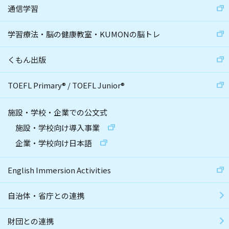
通信学習
学習療法・脳の健康教室・KUMONの脳トレ
くもん出版
TOEFL Primary
®
/
TOEFL Junior
®
施設・学校・企業での公文式
施設・学校向け導入事業
企業・学校向け日本語
English Immersion Activities
自治体・省庁との連携
財団との連携