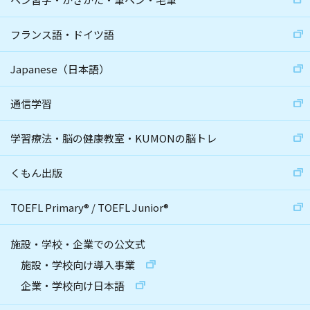
フランス語・ドイツ語
Japanese（日本語）
通信学習
学習療法・脳の健康教室・KUMONの脳トレ
くもん出版
TOEFL Primary
®
/
TOEFL Junior
®
施設・学校・企業での公文式
施設・学校向け導入事業
企業・学校向け日本語