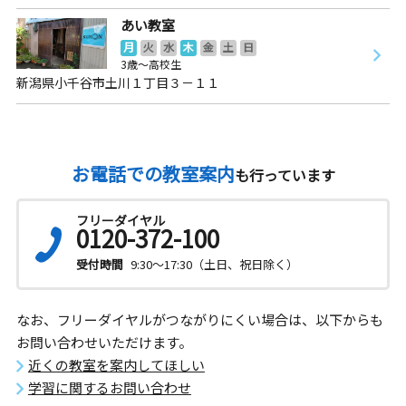
あい教室
月
火
水
木
金
土
日
3歳～高校生
新潟県小千谷市土川１丁目３－１１
お電話での教室案内
も行っています
フリーダイヤル
0120-372-100
受付時間
9:30～17:30（土日、祝日除く）
なお、フリーダイヤルがつながりにくい場合は、以下からも
お問い合わせいただけます。
近くの教室を案内してほしい
学習に関するお問い合わせ