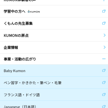
学習中の方へ
くもんの先生募集
KUMONの原点
企業情報
事業・活動の広がり
Baby Kumon
ペン習字・かきかた・筆ペン・毛筆
フランス語・ドイツ語
Japanese（日本語）