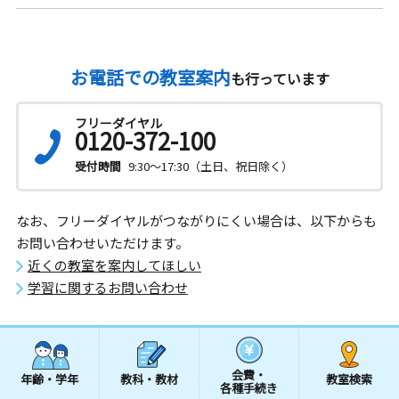
お電話での教室案内
も行っています
フリーダイヤル
0120-372-100
受付時間
9:30～17:30（土日、祝日除く）
なお、フリーダイヤルがつながりにくい場合は、以下からも
お問い合わせいただけます。
近くの教室を案内してほしい
学習に関するお問い合わせ
会費・
年齢・学年
教科・教材
教室検索
各種手続き