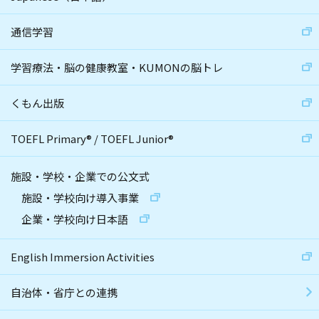
通信学習
学習療法・脳の健康教室・KUMONの脳トレ
くもん出版
TOEFL Primary
®
/
TOEFL Junior
®
施設・学校・企業での公文式
施設・学校向け導入事業
企業・学校向け日本語
English Immersion Activities
自治体・省庁との連携