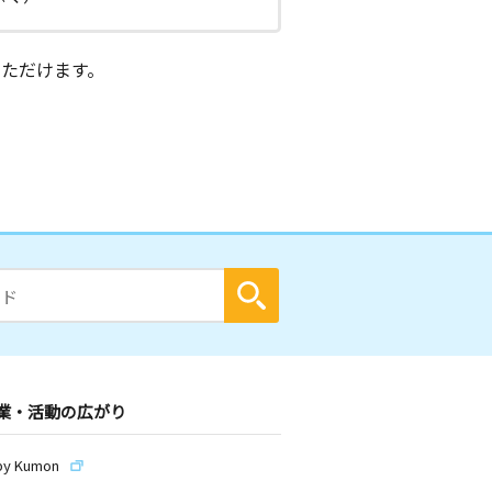
ただけます。
業・活動の広がり
by Kumon