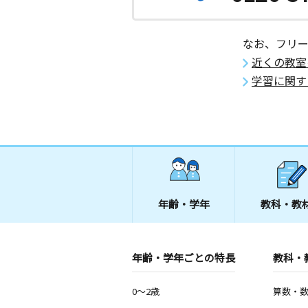
なお、フリ
近くの教室
学習に関す
年齢・学年
教科・教
年齢・学年ごとの特長
教科・
0～2歳
算数・