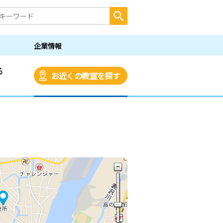
企業情報
る
お近くの教室を探す