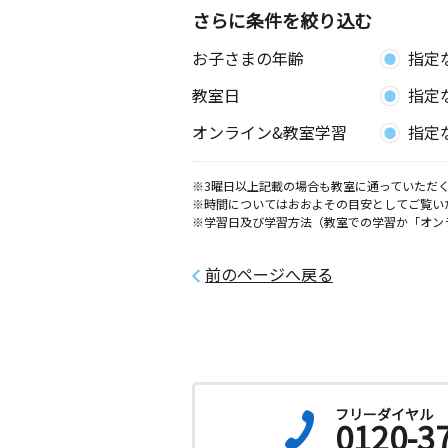
さらに条件を絞り込む
お子さまの年齢
指定
教室日
指定
オンライン&教室学習
指定
※3曜日以上記載の場合も教室に通っていただく
※時間についてはおおよその目安としてご覧い
※学習日及び学習方法（教室での学習か「オン
前のページへ戻る
フリーダイヤル
0120-3