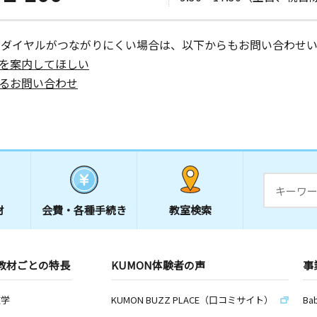
ーダイヤルがつながりにくい場合は、以下からもお問い合わせい
を案内してほしい
るお問い合わせ
材
会費・
各種手続き
教室検索
教材ごとの特長
KUMON体験者の声
事
数学
KUMON BUZZ PLACE（口コミサイト）
Ba