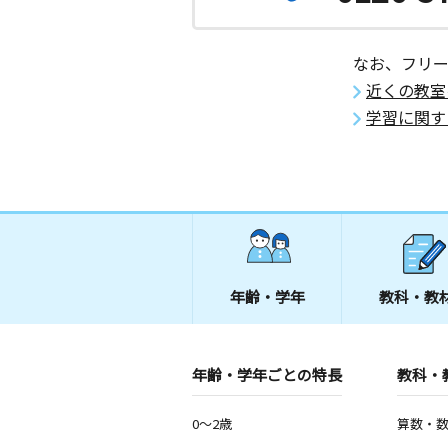
なお、フリ
近くの教室
学習に関す
年齢・学年
教科・教
年齢・学年ごとの特長
教科・
0～2歳
算数・