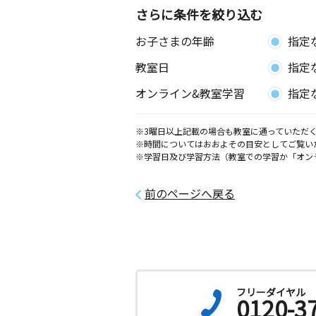
さらに条件を絞り込む
お子さまの年齢
指定
教室日
指定
オンライン&教室学習
指定
※3曜日以上記載の場合も教室に通っていただく
※時間についてはおおよその目安としてご覧い
※学習日及び学習方法（教室での学習か「オン
前のページへ戻る
フリーダイヤル
0120-3