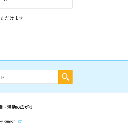
ただけます。
業・活動の広がり
by Kumon