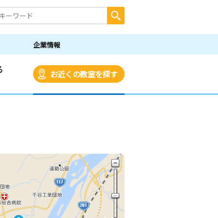
企業情報
る
お近くの教室を探す