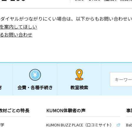
ーダイヤルがつながりにくい場合は、以下からもお問い合わせい
を案内してほしい
るお問い合わせ
材
会費・
各種手続き
教室検索
教材ごとの特長
KUMON体験者の声
事
数学
KUMON BUZZ PLACE（口コミサイト）
Ba