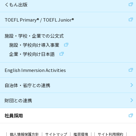
くもん出版
TOEFL Primary
®
/
TOEFL Junior
®
施設・学校・企業での公文式
施設・学校向け導入事業
企業・学校向け日本語
English Immersion Activities
自治体・省庁との連携
財団との連携
社員採用
個人情報保護方針
サイトマップ
推奨環境
サイト利用規約