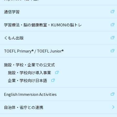
通信学習
学習療法・脳の健康教室・KUMONの脳トレ
くもん出版
TOEFL Primary
®
/
TOEFL Junior
®
施設・学校・企業での公文式
施設・学校向け導入事業
企業・学校向け日本語
English Immersion Activities
自治体・省庁との連携