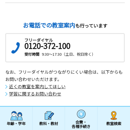
お電話での教室案内
も行っています
フリーダイヤル
0120-372-100
受付時間
9:30～17:30（土日、祝日除く）
なお、フリーダイヤルがつながりにくい場合は、以下からも
お問い合わせいただけます。
近くの教室を案内してほしい
学習に関するお問い合わせ
会費・
年齢・学年
教科・教材
教室検索
各種手続き