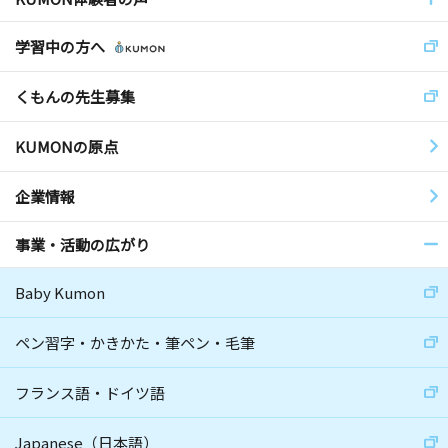
学習中の方へ
くもんの先生募集
KUMONの原点
企業情報
事業・活動の広がり
Baby Kumon
ペン習字・かきかた・筆ペン・毛筆
フランス語・ドイツ語
Japanese（日本語）