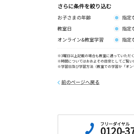
さらに条件を絞り込む
お子さまの年齢
指定
教室日
指定
オンライン&教室学習
指定
※3曜日以上記載の場合も教室に通っていただく
※時間についてはおおよその目安としてご覧い
※学習日及び学習方法（教室での学習か「オン
前のページへ戻る
フリーダイヤル
0120-3