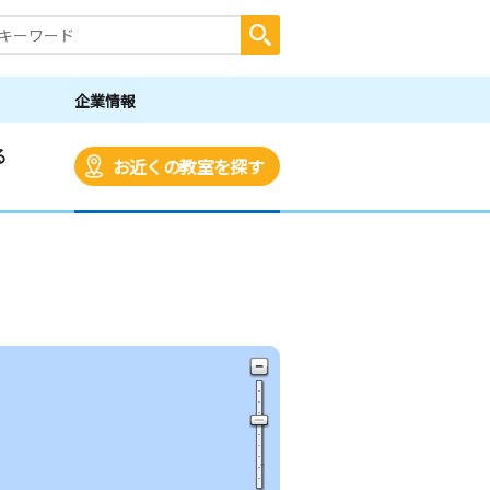
企業情報
る
お近くの教室を探す