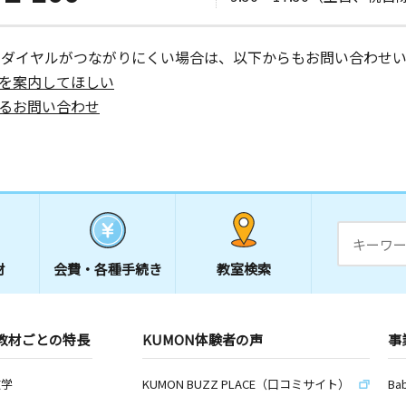
ーダイヤルがつながりにくい場合は、以下からもお問い合わせい
を案内してほしい
るお問い合わせ
材
会費・
各種手続き
教室検索
教材ごとの特長
KUMON体験者の声
事
数学
KUMON BUZZ PLACE（口コミサイト）
Ba