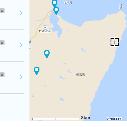
日
日
日
8km