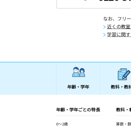
なお、フリ
近くの教室
学習に関す
年齢・学年
教科・教
年齢・学年ごとの特長
教科・
0～2歳
算数・