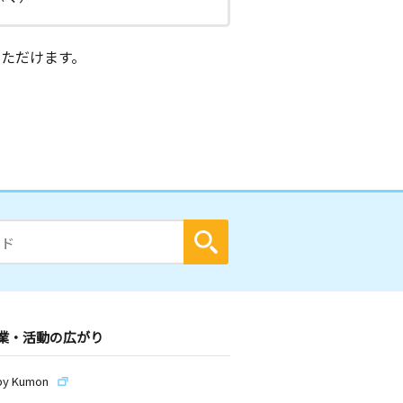
ただけます。
業・活動の広がり
by Kumon