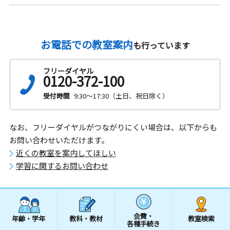
お電話での教室案内
も行っています
フリーダイヤル
0120-372-100
受付時間
9:30～17:30（土日、祝日除く）
なお、フリーダイヤルがつながりにくい場合は、以下からも
お問い合わせいただけます。
近くの教室を案内してほしい
学習に関するお問い合わせ
会費・
年齢・学年
教科・教材
教室検索
各種手続き