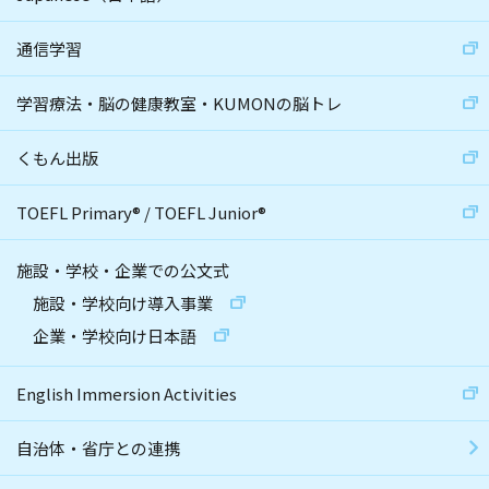
通信学習
学習療法・脳の健康教室・KUMONの脳トレ
くもん出版
TOEFL Primary
®
/
TOEFL Junior
®
施設・学校・企業での公文式
施設・学校向け導入事業
企業・学校向け日本語
English Immersion Activities
自治体・省庁との連携