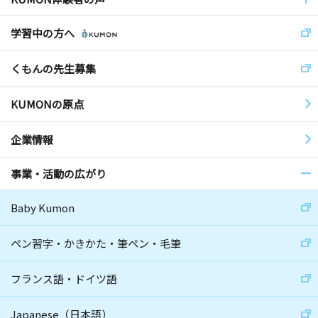
学習中の方へ
くもんの先生募集
KUMONの原点
企業情報
事業・活動の広がり
Baby Kumon
ペン習字・かきかた・筆ペン・毛筆
フランス語・ドイツ語
Japanese（日本語）