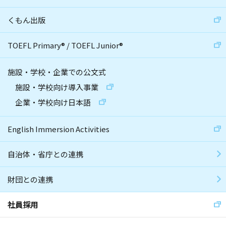
くもん出版
TOEFL Primary
®
/
TOEFL Junior
®
施設・学校・企業での公文式
施設・学校向け導入事業
企業・学校向け日本語
English Immersion Activities
自治体・省庁との連携
財団との連携
社員採用