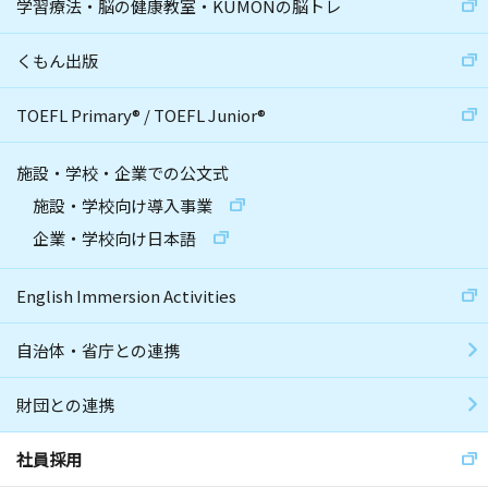
学習療法・脳の健康教室・KUMONの脳トレ
くもん出版
TOEFL Primary
®
/
TOEFL Junior
®
施設・学校・企業での公文式
施設・学校向け導入事業
企業・学校向け日本語
English Immersion Activities
自治体・省庁との連携
財団との連携
社員採用