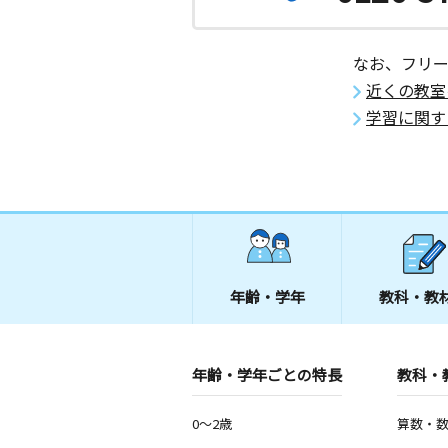
なお、フリ
近くの教室
学習に関す
年齢・学年
教科・教
年齢・学年ごとの特長
教科・
0～2歳
算数・