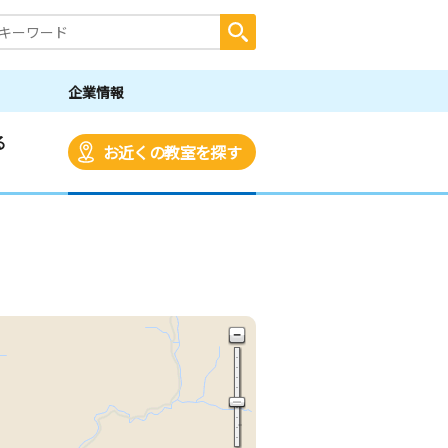
企業情報
る
お近くの教室を探す