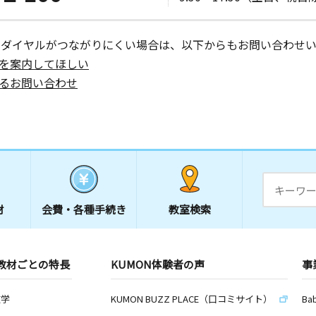
ーダイヤルがつながりにくい場合は、以下からもお問い合わせい
を案内してほしい
るお問い合わせ
材
会費・
各種手続き
教室検索
教材ごとの特長
KUMON体験者の声
事
数学
KUMON BUZZ PLACE（口コミサイト）
Ba