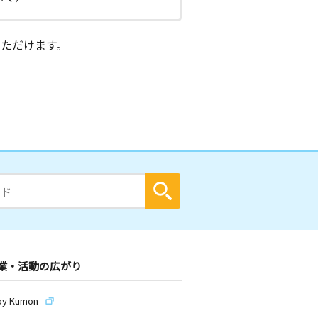
ただけます。
業・活動の広がり
by Kumon