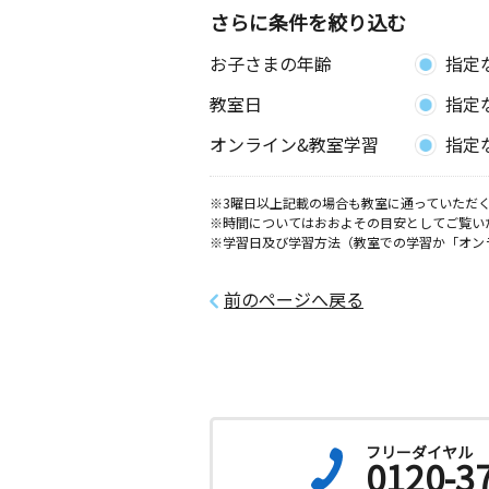
さらに条件を絞り込む
お子さまの年齢
指定
教室日
指定
オンライン&教室学習
指定
※3曜日以上記載の場合も教室に通っていただく
※時間についてはおおよその目安としてご覧い
※学習日及び学習方法（教室での学習か「オン
前のページへ戻る
フリーダイヤル
0120-3