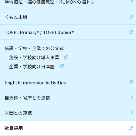
学習療法・脳の健康教室・KUMONの脳トレ
くもん出版
TOEFL Primary
®
/
TOEFL Junior
®
施設・学校・企業での公文式
施設・学校向け導入事業
企業・学校向け日本語
English Immersion Activities
自治体・省庁との連携
財団との連携
社員採用