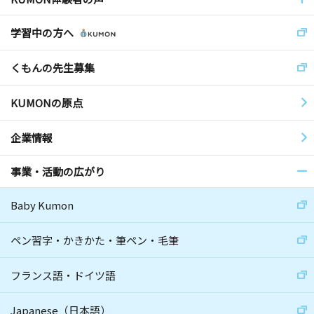
学習中の方へ
くもんの先生募集
KUMONの原点
企業情報
事業・活動の広がり
Baby Kumon
ペン習字・かきかた・筆ペン・毛筆
フランス語・ドイツ語
Japanese（日本語）