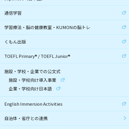
通信学習
学習療法・脳の健康教室・KUMONの脳トレ
くもん出版
TOEFL Primary
®
/
TOEFL Junior
®
施設・学校・企業での公文式
施設・学校向け導入事業
企業・学校向け日本語
English Immersion Activities
自治体・省庁との連携