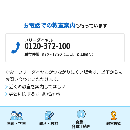
お電話での教室案内
も行っています
フリーダイヤル
0120-372-100
受付時間
9:30～17:30（土日、祝日除く）
なお、フリーダイヤルがつながりにくい場合は、以下からも
お問い合わせいただけます。
近くの教室を案内してほしい
学習に関するお問い合わせ
会費・
年齢・学年
教科・教材
教室検索
各種手続き